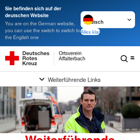
Sie befinden sich auf der
Sprache wechseln zu
deutschen Website
You are on the German website,
you can use the switch to switch to
Alles klar
the English one
Ortsverein
Affalterbach
Weiterführende Links
Weiterführende